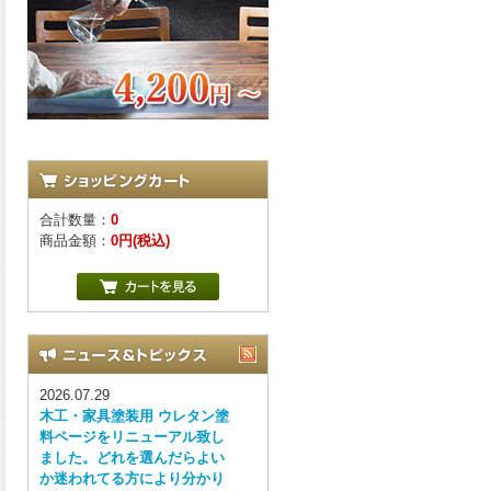
合計数量：
0
商品金額：
0円(税込)
2026.07.29
木工・家具塗装用 ウレタン塗
料ページをリニューアル致し
ました。どれを選んだらよい
か迷われてる方により分かり