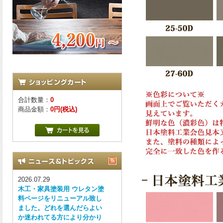
合計数量：
0
商品金額：
0円(税込)
2026.07.29
木工・家具塗装用 ウレタン塗
料ページをリニューアル致し
ました。どれを選んだらよい
か迷われてる方により分かり