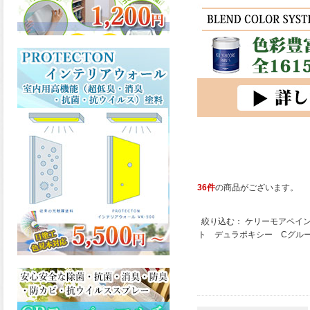
36件
の商品がございます。
絞り込む：
ケリーモアペイ
ト デュラポキシー Cグル