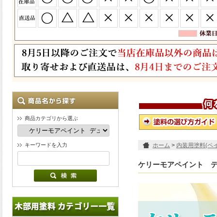
商品カテゴリから選ぶ
キーワードを入力
ホーム
>
内装用塗料(ペ
ケリーモアペイント 