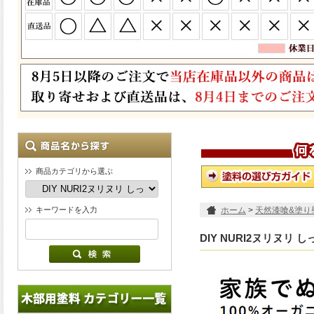
商品カテゴリから選ぶ
キーワードを入力
ホーム
>
天然漆喰&塗り
DIY NURI2ヌリヌリ 