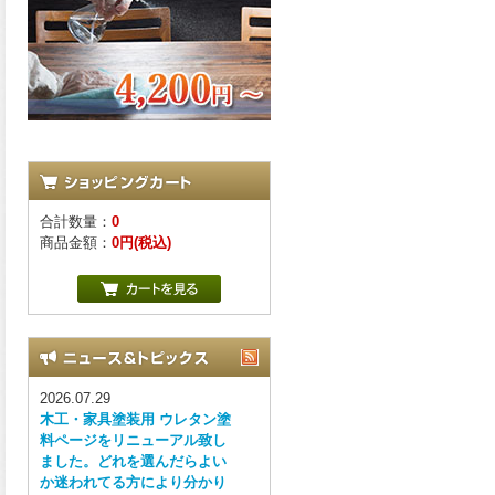
合計数量：
0
商品金額：
0円(税込)
2026.07.29
木工・家具塗装用 ウレタン塗
料ページをリニューアル致し
ました。どれを選んだらよい
か迷われてる方により分かり