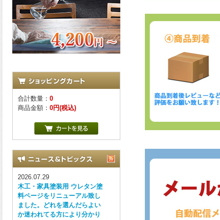
合計数量：
0
商品金額：
0円(税込)
2026.07.29
木工・家具塗装用 ウレタン塗
料ページをリニューアル致し
ました。どれを選んだらよい
か迷われてる方により分かり