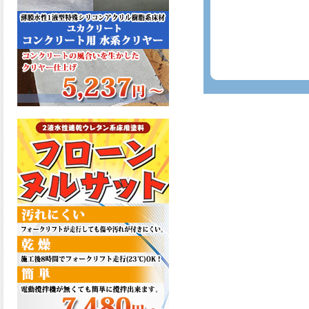
た機能を発揮、フローンフル
トップが新しく販売開始致し
ました。ご購入はこちらか
ら。
2026.06.29
コストを重視しした材料で、
優れた性能と高品質で高度な
防水機能を発揮、フローン12
が新しく販売開始致しまし
た。ご購入はこちらから。
2026.06.29
数多くの施工実績を持つ信頼
性の高い塗材 優れた性能と高
品質で高度な防水機能を発
揮、フローン11が新しく販売
開始致しました。ご購入はこ
ちらから。
2026.05.26
コンクリート特有の質感やム
ラ感と溶け合うように広がる
色彩が床と壁を印象的に仕上
げる、アクアカラー デュオト