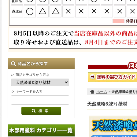
商品カテゴリから選ぶ
キーワードを入力
ホーム
>
天然漆喰&塗り
天然漆喰&塗り壁材