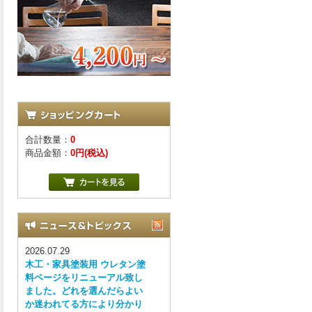
合計数量：
0
商品金額：
0円(税込)
2026.07.29
木工・家具塗装用 ウレタン塗
料ページをリニューアル致し
ました。どれを選んだらよい
か迷われてる方により分かり