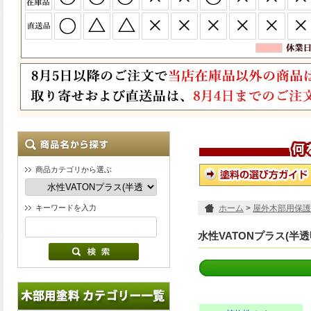
商品カテゴリから選ぶ
キーワードを入力
ホーム
>
屋外木部用保護
水性VATONプラス(半透