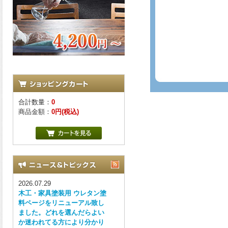
合計数量：
0
商品金額：
0円(税込)
2026.07.29
木工・家具塗装用 ウレタン塗
料ページをリニューアル致し
ました。どれを選んだらよい
か迷われてる方により分かり