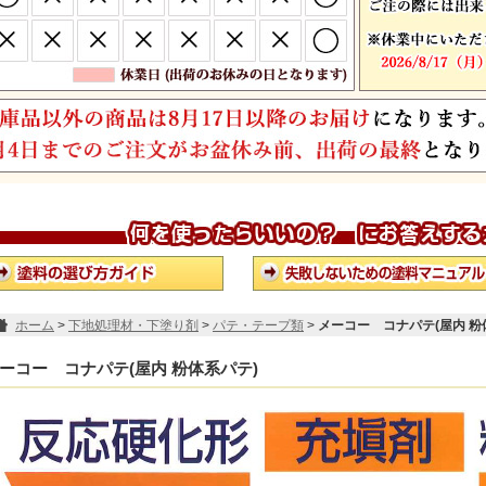
ホーム
>
下地処理材・下塗り剤
>
パテ・テープ類
>
メーコー コナパテ(屋内 粉
ーコー コナパテ(屋内 粉体系パテ)