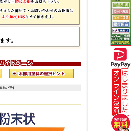
体系パテ)