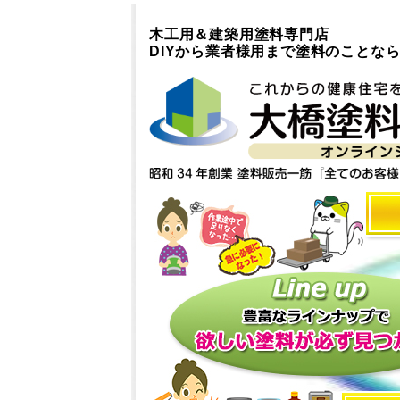
木工用＆建築用塗料専門店
DIYから業者様用まで塗料のことな