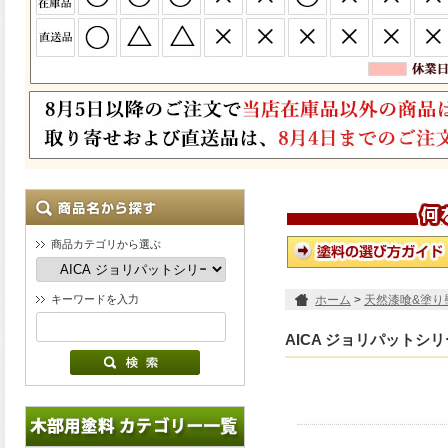
商品カテゴリから選ぶ
キーワードを入力
ホーム
>
天然漆喰&塗り
AICA ジョリパットシ