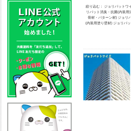
絞り込む：
ジョリパットワイ
リパット消臭・抗菌(内装用
骨材・パターン材)
ジョリ
(内装用塗り壁材)
ジョリパッ