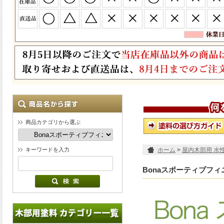
商品カテゴリから選ぶ
キーワードを入力
ホーム
>
屋内木部用 水
Bonaスポーティブフィ