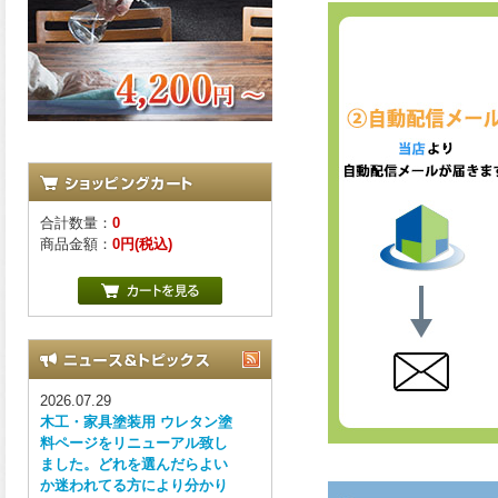
合計数量：
0
商品金額：
0円(税込)
2026.07.29
木工・家具塗装用 ウレタン塗
料ページをリニューアル致し
ました。どれを選んだらよい
か迷われてる方により分かり