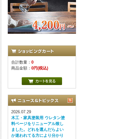
合計数量：
0
商品金額：
0円(税込)
2026.07.29
木工・家具塗装用 ウレタン塗
料ページをリニューアル致し
ました。どれを選んだらよい
か迷われてる方により分かり