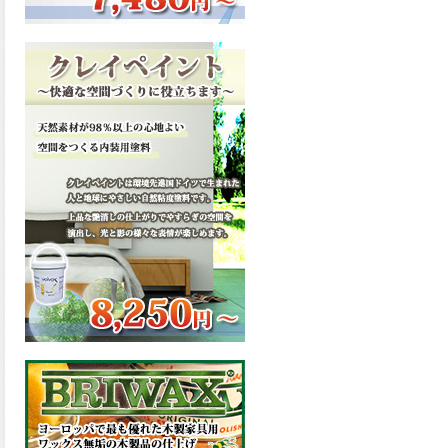
ーンが新しく販売開始致しま
した。ご購入はこちらから。
2026.03.13
滑らかな塗膜は従来の屋根用
塗料と比べ、滑らかな塗膜表
面を形成し、光沢が高く、抜
群の仕上がり性を提供、一液
プレミアムルーフシリコンが
新しく販売開始致しました。
ご購入はこちらから。
2026.03.12
無機顔料の表面を高緻密ダブ
ルシールド層でガードするこ
とにより、ラジカルの発生を
抑制、エスケープレミアムル
ーフSiが新しく販売開始致し
ました。ご購入はこちらか
ら。
2026.03.11
緻密で強靭な無機系塗膜と、
汚れを降雨で洗い流す親水性