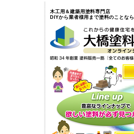
木工用＆建築用塗料専門店
DIYから業者様用まで塗料のことな