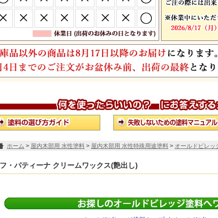
ホーム
>
屋内木部用 水性塗料
>
屋内木部用 水性特殊用途塗料
>
オールドビレッ
クリームワックス(艶出し)
フ・パティーナ クリームワックス(艶出し)