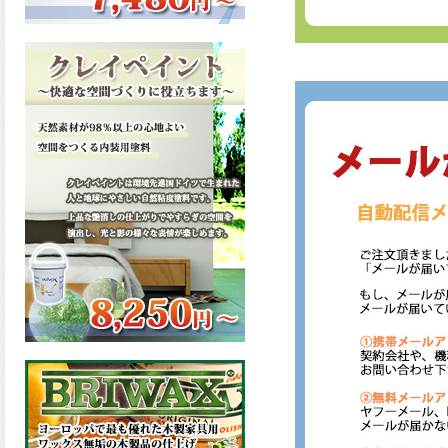
ーンが新しく販売開始致しま
した。ご購入はこちらから。
2026.03.13
滑らかな塗膜は従来の屋根用
塗料と比べ、滑らかな塗膜表
面を形成し、光沢が高く、抜
群の仕上がり性を提供、一液
プレミアムルーフシリコンが
新しく販売開始致しました。
ご購入はこちらから。
2026.03.12
無機顔料の表面を高緻密ダブ
ルシールド層でガードするこ
とにより、ラジカルの発生を
抑制、エスケープレミアムル
ーフSiが新しく販売開始致し
ました。ご購入はこちらか
ら。
2026.03.11
緻密で強靭な無機系塗膜と、
汚れを降雨で洗い流す親水性