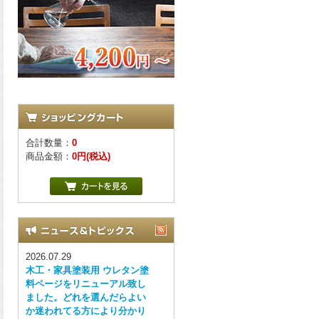
合計数量：
0
商品金額：
0円(税込)
2026.07.29
木工・家具塗装用 ウレタン塗
料ページをリニューアル致し
ました。どれを選んだらよい
か迷われてる方により分かり