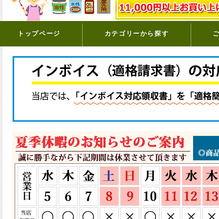
トップページ
カテゴリーから探す