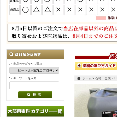
商品カテゴリから選ぶ
キーワードを入力
ホーム
>
石材・金属・F
ロ落とし) 18L