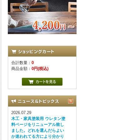
合計数量：
0
商品金額：
0円(税込)
2026.07.29
木工・家具塗装用 ウレタン塗
料ページをリニューアル致し
ました。どれを選んだらよい
か迷われてる方により分かり