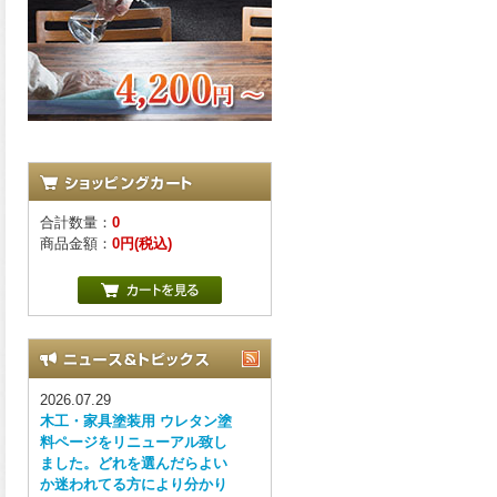
合計数量：
0
商品金額：
0円(税込)
2026.07.29
木工・家具塗装用 ウレタン塗
料ページをリニューアル致し
ました。どれを選んだらよい
か迷われてる方により分かり