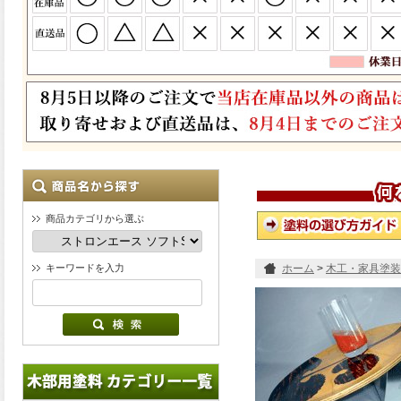
商品カテゴリから選ぶ
キーワードを入力
ホーム
>
木工・家具塗装
ロンエース ソフトSSクリア