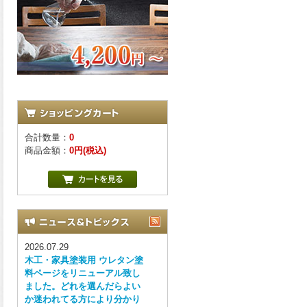
合計数量：
0
商品金額：
0円(税込)
2026.07.29
木工・家具塗装用 ウレタン塗
料ページをリニューアル致し
ました。どれを選んだらよい
か迷われてる方により分かり