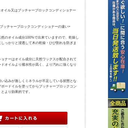
ドオイル又はブッチャーブロックコンディショナー
ブッチャーブロックコンディショナーの違い>
然のオイル成分100%で出来ていますので、乾燥し
にしっかりと浸透して木の乾燥・ひび割れを防ぎま
ショナーはオイル成分に天然ワックスが配合されて
ードオイルより撥水性が高く、より汚れに強くなり
吸い込みが激しくミネラルが不足している状態とな
グボードイルを塗ってからブッチャーブロックコン
くとより効果的です。