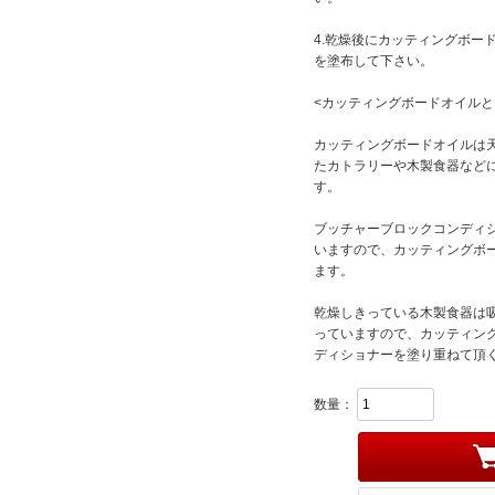
4.乾燥後にカッティングボー
を塗布して下さい。
<カッティングボードオイルと
カッティングボードオイルは天
たカトラリーや木製食器など
す。
ブッチャーブロックコンディ
いますので、カッティングボ
ます。
乾燥しきっている木製食器は
っていますので、カッティン
ディショナーを塗り重ねて頂
数量：