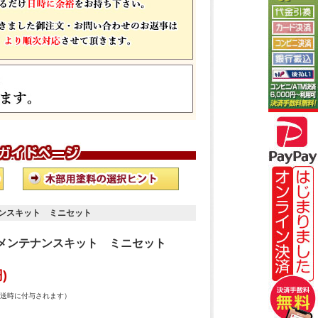
ナンスキット ミニセット
用メンテナンスキット ミニセット
)
送時に付与されます）