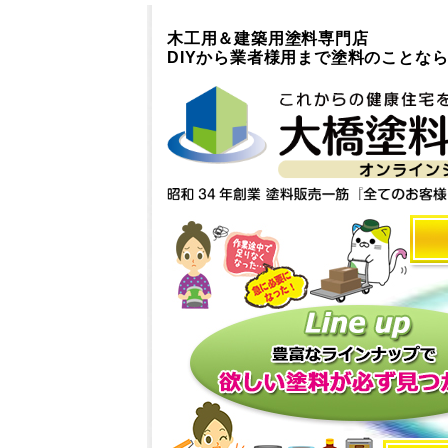
木工用＆建築用塗料専門店
DIYから業者様用まで塗料のことな