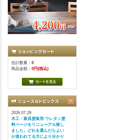
合計数量：
0
商品金額：
0円(税込)
2026.07.29
木工・家具塗装用 ウレタン塗
料ページをリニューアル致し
ました。どれを選んだらよい
か迷われてる方により分かり