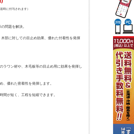
)
送時に付与されます）
等の問題を解決。
、木部に対しての目止め効果、優れた付着性を発揮
等のラワン材や、木毛板等の目止め用に効果を発揮し
ため、優れた密着性を発揮します。
の時間が短く、工程を短縮できます。