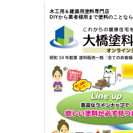
木工用＆建築用塗料専門店
DIYから業者様用まで塗料のことな