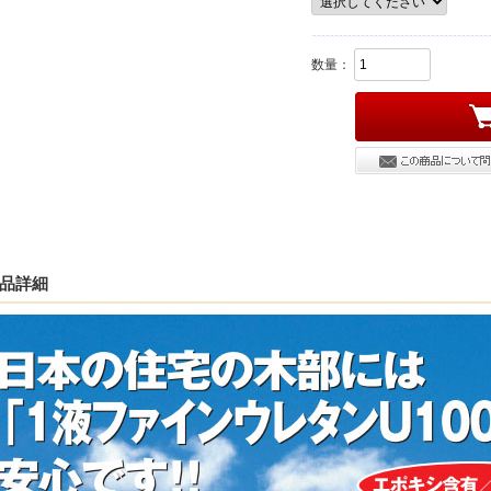
数量：
品詳細