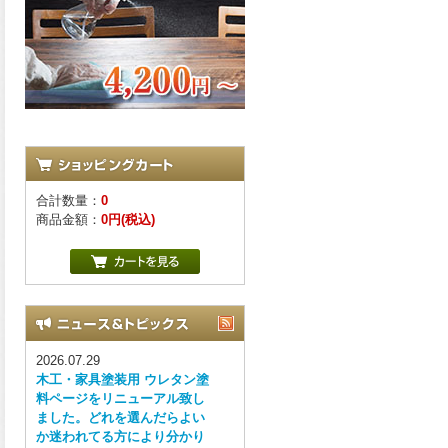
合計数量：
0
商品金額：
0円(税込)
2026.07.29
木工・家具塗装用 ウレタン塗
料ページをリニューアル致し
ました。どれを選んだらよい
か迷われてる方により分かり