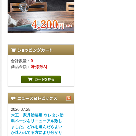
合計数量：
0
商品金額：
0円(税込)
2026.07.29
木工・家具塗装用 ウレタン塗
料ページをリニューアル致し
ました。どれを選んだらよい
か迷われてる方により分かり