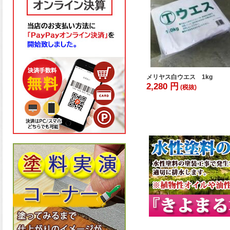
メリヤス白ウエス 1kg
2,280 円
(税抜)