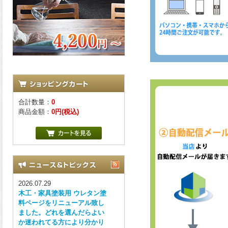
合計数量：
0
商品金額：
0円(税込)
2026.07.29
木工・家具塗装用 ウレタン塗
料ページをリニューアル致し
ました。どれを選んだらよい
か迷われてる方により分かり