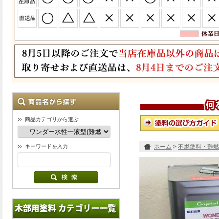
商品カテゴリから選ぶ
キーワードを入力
ホーム
>
不燃塗料・難燃
リヤー(白木色) 14kg (