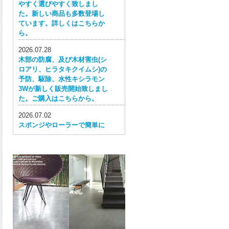
やすく選びやすく致しまし
た。新しい商品も多数登場し
ています。詳しくはこちらか
ら。
2026.07.28
木部の防腐、及び木材害虫(シ
ロアリ、ヒラタキクイムシ)の
予防、駆除、水性キシラモン
3Wが新しく販売開始致しまし
た。ご購入はこちらから。
2026.07.02
スポンジやローラーで簡単に
塗ってはがせる目かくし用水
性塗料、窓ガラス用目隠しペ
イントが新しく販売開始致し
ました。ご購入はこちらか
ら。
2026.06.30
ウレタン特有の網目構造の反
応塗膜は、強靭で耐衝撃性、
耐擦り傷性、耐摩耗性に優れ