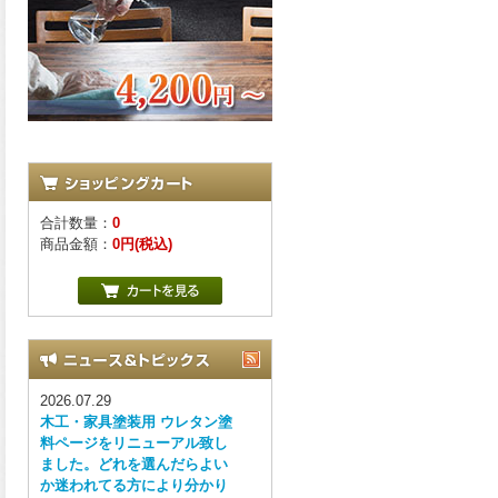
合計数量：
0
商品金額：
0円(税込)
2026.07.29
木工・家具塗装用 ウレタン塗
料ページをリニューアル致し
ました。どれを選んだらよい
か迷われてる方により分かり