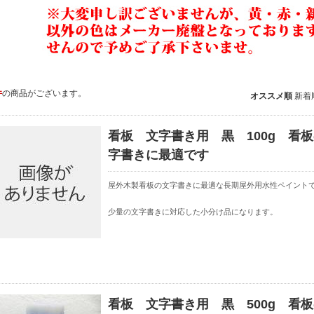
件
の商品がございます。
オススメ順
新着
看板 文字書き用 黒 100g 看
字書きに最適です
屋外木製看板の文字書きに最適な長期屋外用水性ペイント
少量の文字書きに対応した小分け品になります。
看板 文字書き用 黒 500g 看