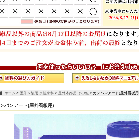
ホーム
>
屋外木部用 水性塗料
>
屋外木部用 その他
>
カンバンアート(屋外看板用
ンバンアート(屋外看板用)