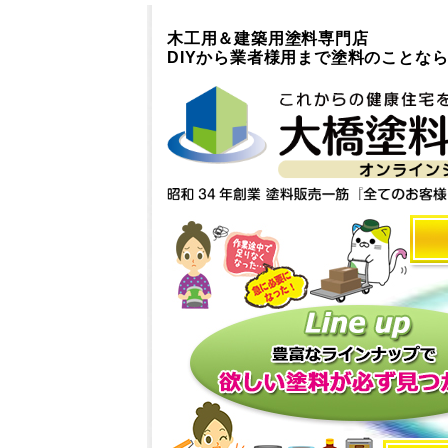
木工用＆建築用塗料専門店
DIYから業者様用まで塗料のことな