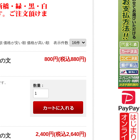
順
価格が安い順
価格が高い順
表示件数
800円(税込880円)
板の文
です。
数量：
2,400円(税込2,640円)
板の文