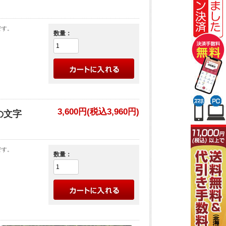
です。
数量：
3,600円(税込3,960円)
の文字
です。
数量：