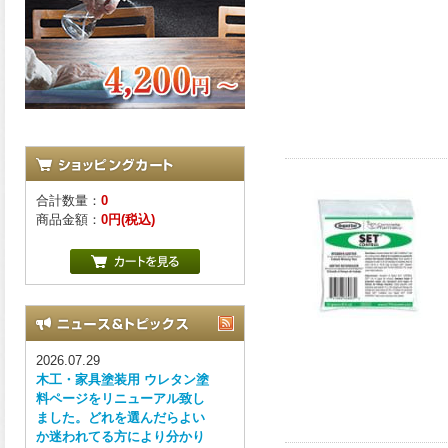
合計数量：
0
商品金額：
0円(税込)
2026.07.29
木工・家具塗装用 ウレタン塗
料ページをリニューアル致し
ました。どれを選んだらよい
か迷われてる方により分かり