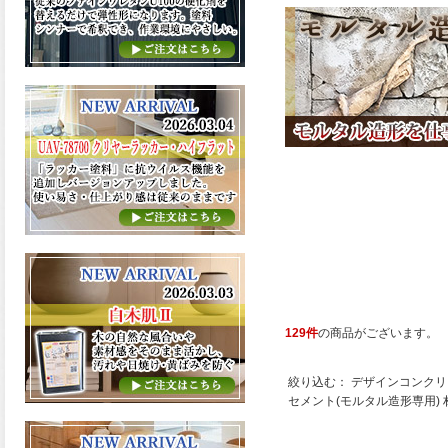
129件
の商品がございます。
絞り込む：
デザインコンクリ
セメント(モルタル造形専用)