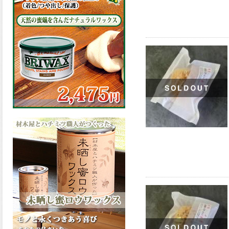
の表面効果により優れた低汚
染性を発揮、エスケープレミ
アム無機ルーフが新しく販売
開始致しました。ご購入はこ
ちらから。
2026.03.09
ハケ塗りでの伸びが良く作業
性と仕上がりに優れた合成樹
脂調合ペイント、SDホルスF4
が新しく販売開始致しまし
た。ご購入はこちらから。
2026.03.06
ファインウレタンの使いやす
さで、低汚染形。塗料用シン
ナーで希釈できる、使いやす
さを追求したウレタン樹脂エ
ナメル、低汚染形ファインウ
レタンU100が新しく販売開始
致しました。ご購入はこちら
から。
2026.03.05
ファインウレタンの使いやす