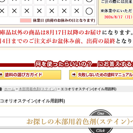
ホーム
>
木部用着色剤(ステイン)
>
エコオリオステイン(オイル用顔料)
コオリオステイン(オイル用顔料)