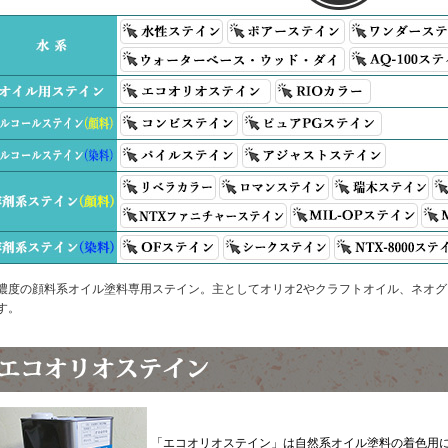
濃度の顔料系オイル塗料専用ステイン。主としてオリオ2やクラフトオイル、ネオ
す。