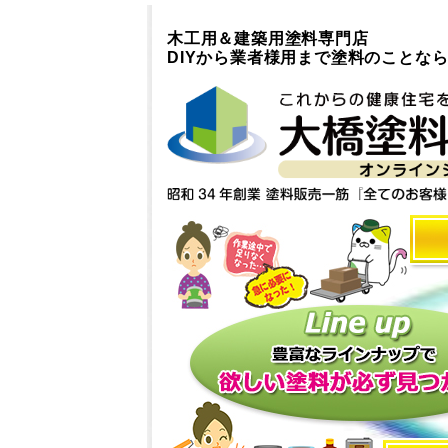
木工用＆建築用塗料専門店
DIYから業者様用まで塗料のことな