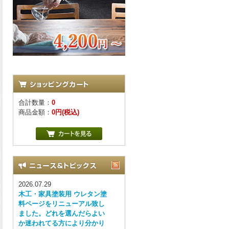
合計数量：
0
商品金額：
0円(税込)
2026.07.29
木工・家具塗装用 ウレタン塗
料ページをリニューアル致し
ました。どれを選んだらよい
か迷われてる方により分かり