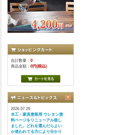
合計数量：
0
商品金額：
0円(税込)
2026.07.29
木工・家具塗装用 ウレタン塗
料ページをリニューアル致し
ました。どれを選んだらよい
か迷われてる方により分かり