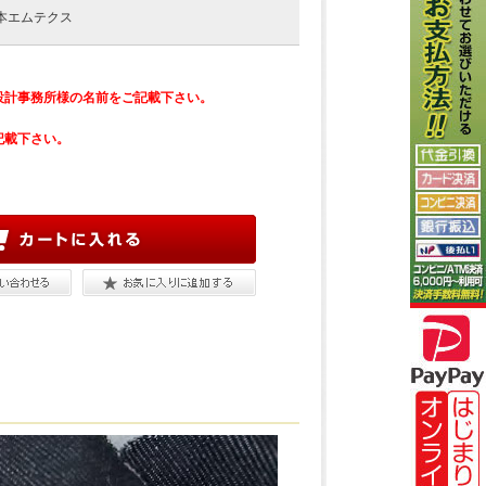
本エムテクス
設計事務所様の名前をご記載下さい。
記載下さい。