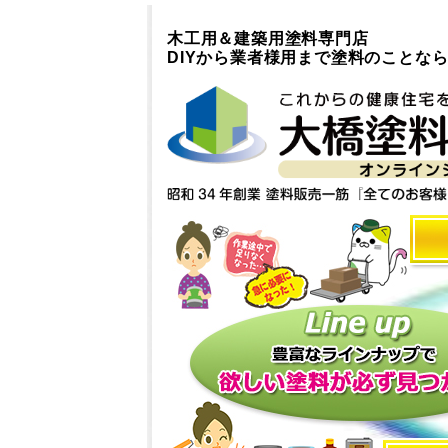
木工用＆建築用塗料専門店
DIYから業者様用まで塗料のことな