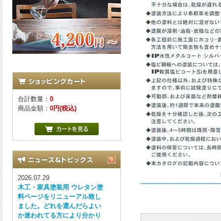
合計数量：
0
商品金額：
0円(税込)
2026.07.29
木工・家具塗装用 ウレタン塗
料ページをリニューアル致し
ました。どれを選んだらよい
か迷われてる方により分かり