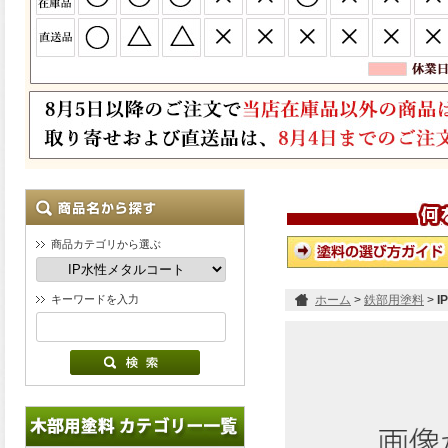
商品カテゴリから選ぶ
キーワードを入力
ホーム
>
鉄部用塗料
>
I